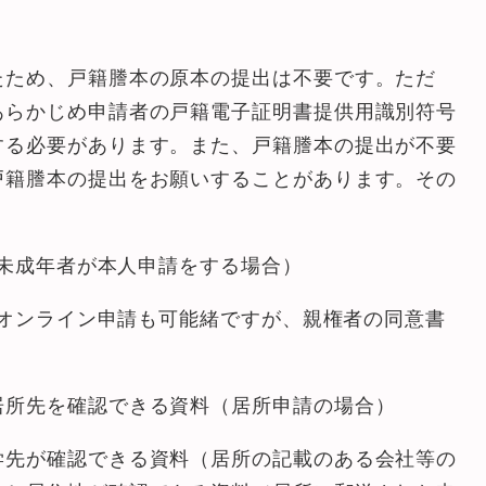
ため、戸籍謄本の原本の提出は不要です。ただ
あらかじめ申請者の戸籍電子証明書提供用識別符号
する必要があります。また、戸籍謄本の提出が不要
戸籍謄本の提出をお願いすることがあります。その
の未成年者が本人申請をする場合）
るオンライン申請も可能緒ですが、親権者の同意書
居所先を確認できる資料（居所申請の場合）
先が確認できる資料（居所の記載のある会社等の