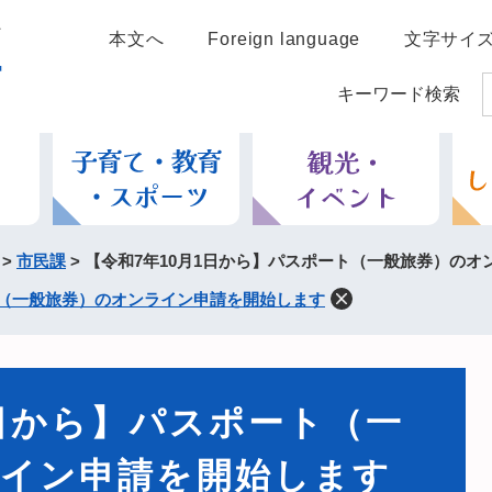
本文へ
Foreign language
文字サイ
キーワード検索
>
市民課
>
【令和7年10月1日から】パスポート（一般旅券）のオ
ト（一般旅券）のオンライン申請を開始します
1日から】パスポート（一
ライン申請を開始します