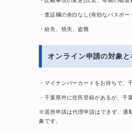
・記載事項の変更(氏名、本籍の都道
・査証欄の余白なし(有効なパスポー
・紛失、焼失、盗難
オンライン申請の対象と
・マイナンバーカードをお持ちで、
・千葉県外に住民登録があるが、千
※居所申請は代理申請はできず、通
象です。