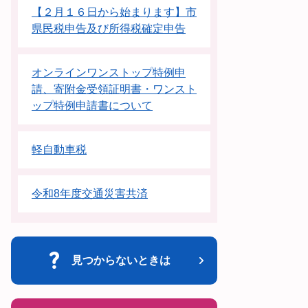
【２月１６日から始まります】市
県民税申告及び所得税確定申告
オンラインワンストップ特例申
請、寄附金受領証明書・ワンスト
ップ特例申請書について
軽自動車税
令和8年度交通災害共済
見つからないときは