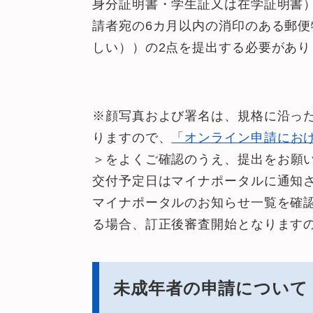
身分証明書・学生証又は在学証明書
請者宛の6カ月以内の消印のある郵
しい））の2点を提出する必要があり
※顔写真および署名は、規格に沿っ
りますので、
「オンライン申請にお
＞
をよくご確認のうえ、提出をお願
交付予定日はマイナポータルに通知
マイナポータルのお知らせ一覧を確
る場合、訂正後審査開始となります
未成年者の申請について