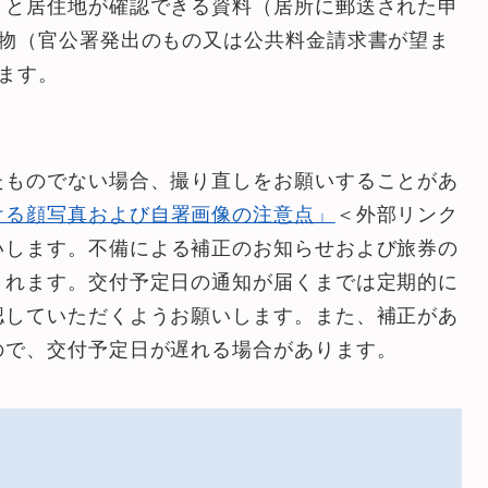
）と居住地が確認できる資料（居所に郵送された申
便物（官公署発出のもの又は公共料金請求書が望ま
ます。
たものでない場合、撮り直しをお願いすることがあ
ける顔写真および自署画像の注意点」
＜外部リンク
いします。不備による補正のお知らせおよび旅券の
されます。交付予定日の通知が届くまでは定期的に
認していただくようお願いします。また、補正があ
ので、交付予定日が遅れる場合があります。