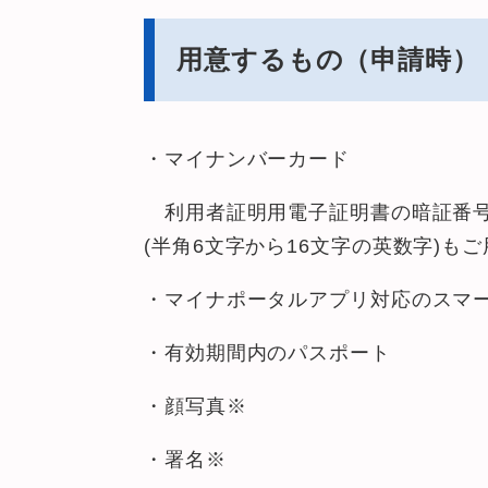
用意するもの（申請時）
・マイナンバーカード
利用者証明用電子証明書の暗証番号
(半角6文字から16文字の英数字)も
・マイナポータルアプリ対応のスマ
・有効期間内のパスポート
・顔写真※
・署名※