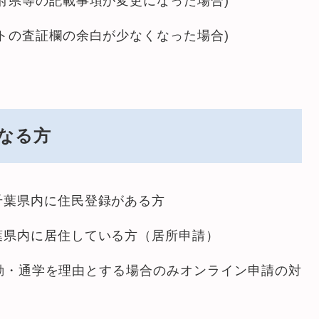
府県等の記載事項が変更になった場合)
トの査証欄の余白が少なくなった場合)
なる方
千葉県内に住民登録がある方
葉県内に居住している方（居所申請）
勤・通学を理由とする場合のみオンライン申請の対