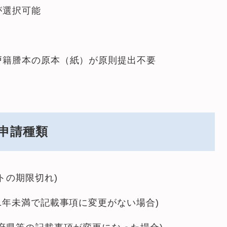
が選択可能
籍謄本の原本（紙）が原則提出不要
申請種類
トの期限切れ)
1年未満で記載事項に変更がない場合)