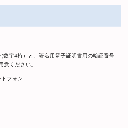
(数字4桁）と、署名用電子証明書用の暗証番号
ご用意ください。
ートフォン