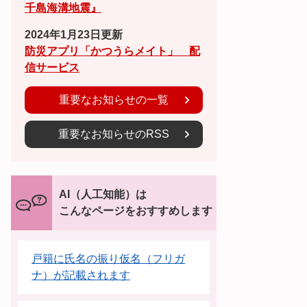
千島海溝地震』
2024年1月23日更新
防災アプリ「かつうらメイト」 配
信サービス
重要なお知らせの一覧
重要なお知らせのRSS
AI（人工知能）は
こんなページをおすすめします
戸籍に氏名の振り仮名（フリガ
ナ）が記載されます