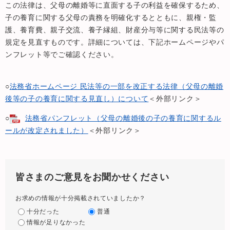
この法律は、父母の離婚等に直面する子の利益を確保するため、
子の養育に関する父母の責務を明確化するとともに、親権・監
護、養育費、親子交流、養子縁組、財産分与等に関する民法等の
規定を見直すものです。詳細については、下記ホームページやパ
ンフレット等でご確認ください。
○
法務省ホームページ 民法等の一部を改正する法律（父母の離婚
後等の子の養育に関する見直し）について
＜外部リンク＞
○
法務省パンフレット（父母の離婚後の子の養育に関するル
ールが改定されました）
＜外部リンク＞
皆さまのご意見をお聞かせください
お求めの情報が十分掲載されていましたか？
十分だった
普通
情報が足りなかった