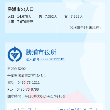
勝浦市の人口
人口
14,678人
男
7,352人
女
7,326人
世帯
7,976世帯
（令和8年6月末現在）
勝浦市役所
法人番号6000020122181
〒299-5292
千葉県勝浦市新官1343-1
電話：0470-73-1211
Fax：0470-73-8788
開庁時間：平日8時30分から17時15分
サイトマップ
ホームページについて