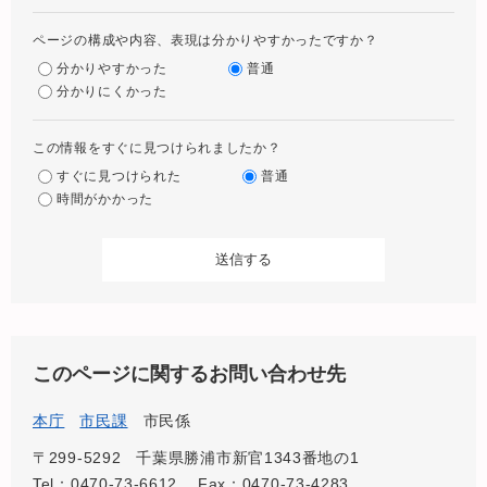
ページの構成や内容、表現は分かりやすかったですか？
分かりやすかった
普通
分かりにくかった
この情報をすぐに見つけられましたか？
すぐに見つけられた
普通
時間がかかった
このページに関するお問い合わせ先
本庁
市民課
市民係
〒299-5292
千葉県勝浦市新官1343番地の1
Tel：0470-73-6612
Fax：0470-73-4283