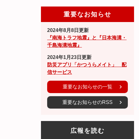
重要なお知らせ
2024年8月8日更新
『南海トラフ地震』と『日本海溝・
千島海溝地震』
2024年1月23日更新
防災アプリ「かつうらメイト」 配
信サービス
重要なお知らせの一覧
重要なお知らせのRSS
広報を読む