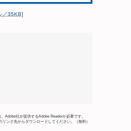
／35KB]
dobe社が提供するAdobe Readerが必要です。
バナーのリンク先からダウンロードしてください。（無料）