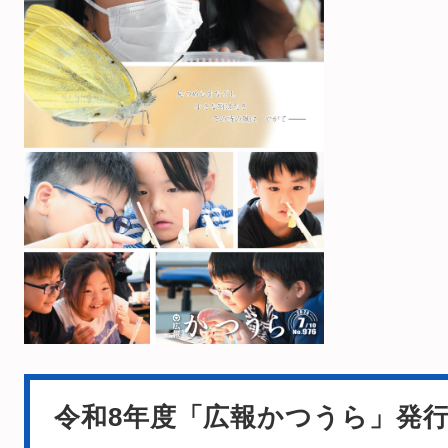
令和8年度「広報かつうら」発