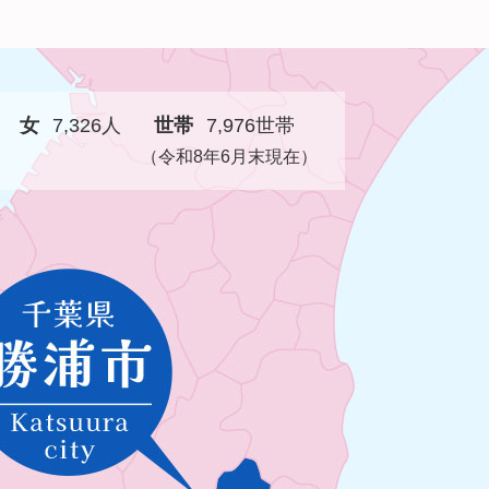
女
7,326人
世帯
7,976世帯
（令和8年6月末現在）