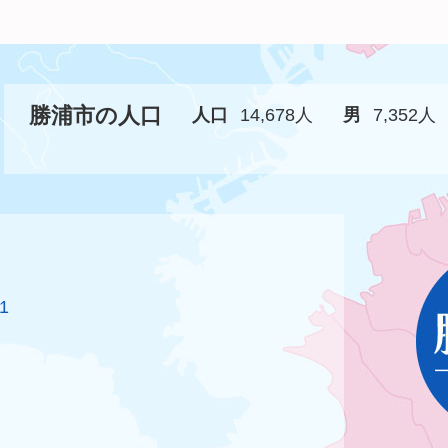
勝浦市の人口
人口
14,678人
男
7,352人
1