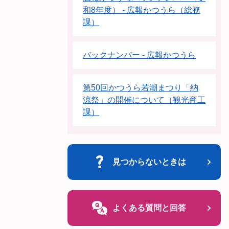
和8年度） - 広報かつうら（総務
課）
バックナンバー - 広報かつうら
第50回かつうら若潮まつり「納
涼祭」の開催について（観光商工
課）
見つからないときは
よくある質問と回答