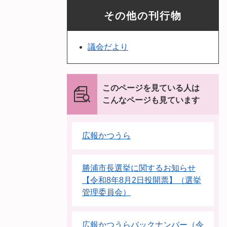
その他の刊行物
議会だより
このページを見ている人は
こんなページも見ています
広報かつうら
勝浦市長選挙に関するお知らせ
【令和8年8月2日投開票】（選挙
管理委員会）
広報かつうらバックナンバー（令