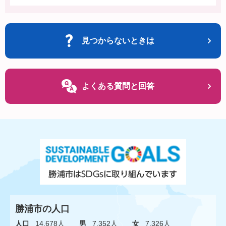
見つからないときは
よくある質問と回答
勝浦市の人口
人口
14,678人
男
7,352人
女
7,326人