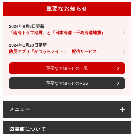
重要なお知らせ
2024年8月8日更新
『南海トラフ地震』と『日本海溝・千島海溝地震』
2024年1月23日更新
防災アプリ「かつうらメイト」 配信サービス
重要なお知らせの一覧
重要なお知らせのRSS
メニュー
図書館について