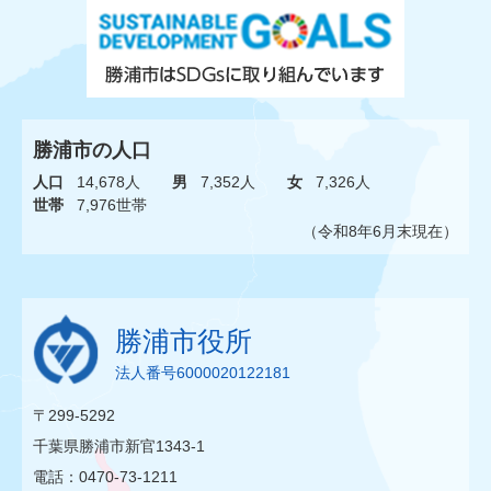
勝浦市の人口
人口
14,678人
男
7,352人
女
7,326人
世帯
7,976世帯
（令和8年6月末現在）
勝浦市役所
法人番号6000020122181
〒299-5292
千葉県勝浦市新官1343-1
電話：0470-73-1211