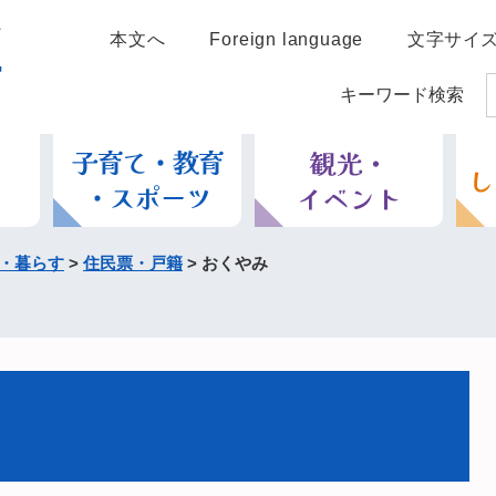
本文へ
Foreign language
文字サイ
キーワード検索
・暮らす
>
住民票・戸籍
>
おくやみ