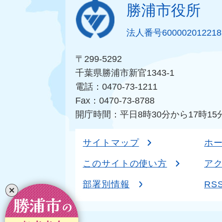
勝浦市役所
法人番号600002012218
〒299-5292
千葉県勝浦市新官1343-1
電話：0470-73-1211
Fax：0470-73-8788
開庁時間：平日8時30分から17時15
サイトマップ
ホ
このサイトの使い方
ア
部署別情報
RS