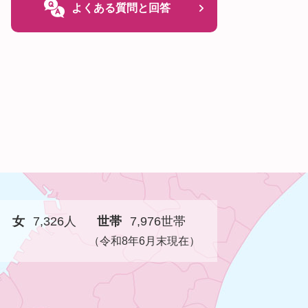
よくある質問と回答
女
7,326人
世帯
7,976世帯
（令和8年6月末現在）