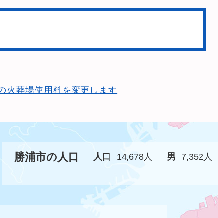
の火葬場使用料を変更します
勝浦市の人口
人口
14,678人
男
7,352人