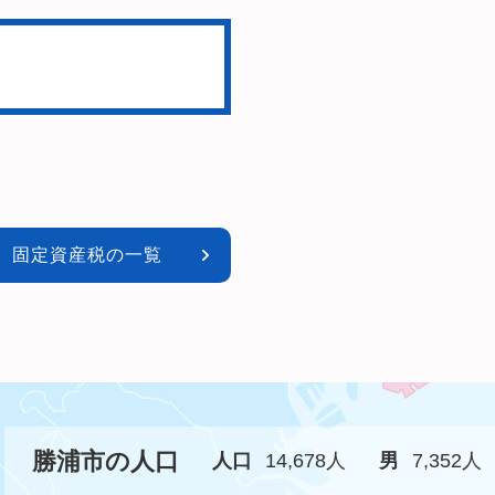
固定資産税の一覧
勝浦市の人口
人口
14,678人
男
7,352人