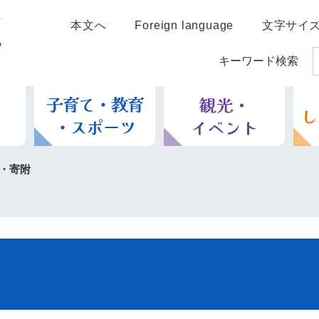
本文へ
Foreign language
文字サイ
キーワード検索
・寄附