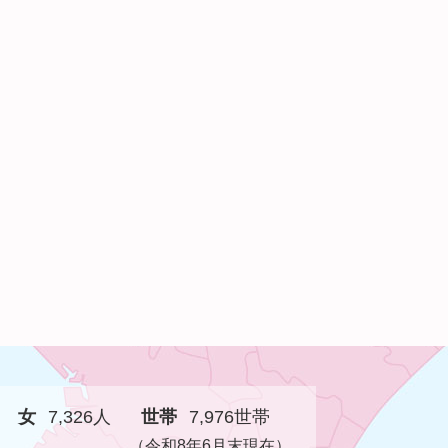
女
7,326人
世帯
7,976世帯
（令和8年6月末現在）