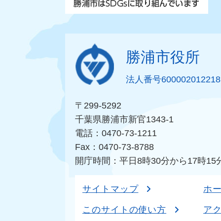
勝浦市役所
法人番号600002012218
〒299-5292
千葉県勝浦市新官1343-1
電話：0470-73-1211
Fax：0470-73-8788
開庁時間：平日8時30分から17時15
サイトマップ
ホ
このサイトの使い方
ア