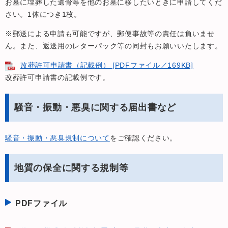
お墓に埋葬した遺骨等を他のお墓に移したいときに申請してくだ
さい。1体につき1枚。
※郵送による申請も可能ですが、郵便事故等の責任は負いませ
ん。また、返送用のレターパック等の同封もお願いいたします。
改葬許可申請書（記載例） [PDFファイル／169KB]
改葬許可申請書の記載例です。
騒音・振動・悪臭に関する届出書など
騒音・振動・悪臭規制について
をご確認ください。
地質の保全に関する規制等
PDFファイル