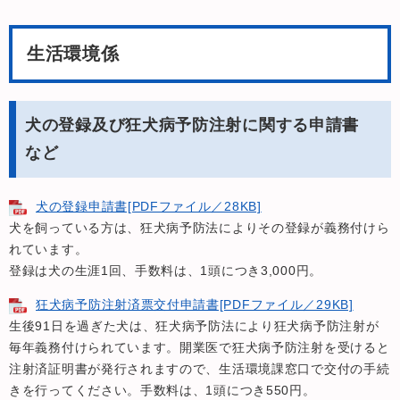
生活環境係
犬の登録及び狂犬病予防注射に関する申請書
など
犬の登録申請書[PDFファイル／28KB]
犬を飼っている方は、狂犬病予防法によりその登録が義務付けら
れています。
登録は犬の生涯1回、手数料は、1頭につき3,000円。
狂犬病予防注射済票交付申請書[PDFファイル／29KB]
生後91日を過ぎた犬は、狂犬病予防法により狂犬病予防注射が
毎年義務付けられています。開業医で狂犬病予防注射を受けると
注射済証明書が発行されますので、生活環境課窓口で交付の手続
きを行ってください。手数料は、1頭につき550円。