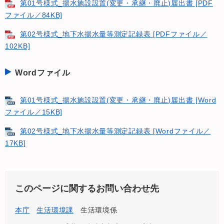
第01号様式_揚水施設設置(変更・承継・廃止)届出書 [PDF
ファイル／84KB]
第02号様式_地下水揚水量等測定記録表 [PDFファイル／
102KB]
Wordファイル
第01号様式_揚水施設設置(変更・承継・廃止)届出書 [Word
ファイル／15KB]
第02号様式_地下水揚水量等測定記録表 [Wordファイル／
17KB]
このページに関するお問い合わせ先
本庁
生活環境課
生活環境係