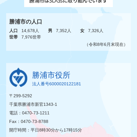
勝浦市の人口
人口
14,678人
男
7,352人
女
7,326人
世帯
7,976世帯
（令和8年6月末現在）
勝浦市役所
法人番号6000020122181
〒299-5292
千葉県勝浦市新官1343-1
電話：0470-73-1211
Fax：0470-73-8788
開庁時間：平日8時30分から17時15分