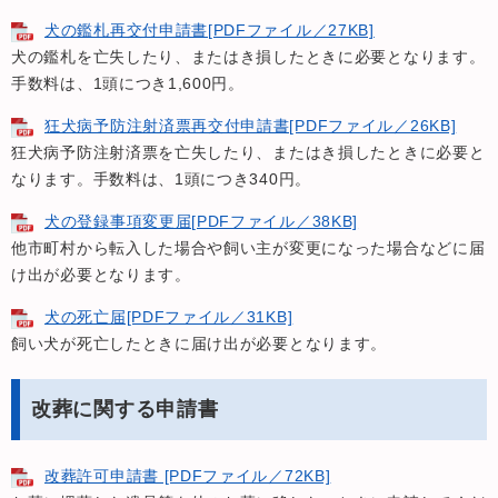
犬の鑑札再交付申請書[PDFファイル／27KB]
犬の鑑札を亡失したり、またはき損したときに必要となります。
手数料は、1頭につき1,600円。
狂犬病予防注射済票再交付申請書[PDFファイル／26KB]
狂犬病予防注射済票を亡失したり、またはき損したときに必要と
なります。手数料は、1頭につき340円。
犬の登録事項変更届[PDFファイル／38KB]
他市町村から転入した場合や飼い主が変更になった場合などに届
け出が必要となります。
犬の死亡届[PDFファイル／31KB]
飼い犬が死亡したときに届け出が必要となります。
改葬に関する申請書
改葬許可申請書 [PDFファイル／72KB]