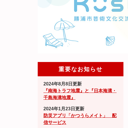
重要なお知らせ
2024年8月8日更新
『南海トラフ地震』と『日本海溝・
千島海溝地震』
2024年1月23日更新
防災アプリ「かつうらメイト」 配
信サービス