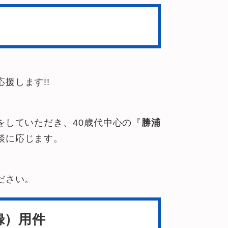
援します!!
をしていただき、40歳代中心の『
勝浦
談に応じます。
ださい。
録）用件