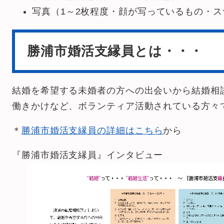
写真（1～2枚程度・顔が写っているもの・ス
勝浦市婚活支縁員とは・・・
結婚を希望する未婚者の方への出会いから結婚相
働きかけなど、ボランティア活動されている方々
＊
勝浦市婚活支縁員の詳細はこちら
から
『勝浦市婚活支縁員』インタビュー