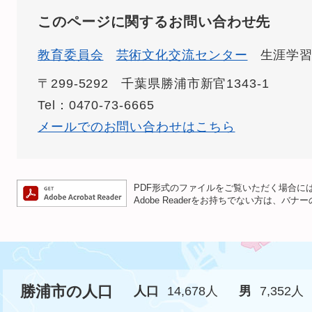
このページに関するお問い合わせ先
教育委員会
芸術文化交流センター
生涯学
〒299-5292
千葉県勝浦市新官1343-1
Tel：0470-73-6665
メールでのお問い合わせはこちら
PDF形式のファイルをご覧いただく場合には、A
Adobe Readerをお持ちでない方は、
勝浦市の人口
人口
14,678人
男
7,352人