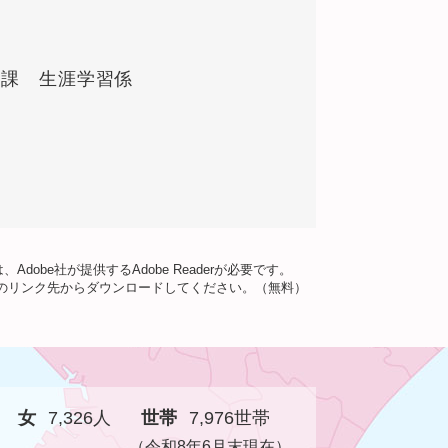
習課 生涯学習係
dobe社が提供するAdobe Readerが必要です。
バナーのリンク先からダウンロードしてください。（無料）
女
7,326人
世帯
7,976世帯
（令和8年6月末現在）