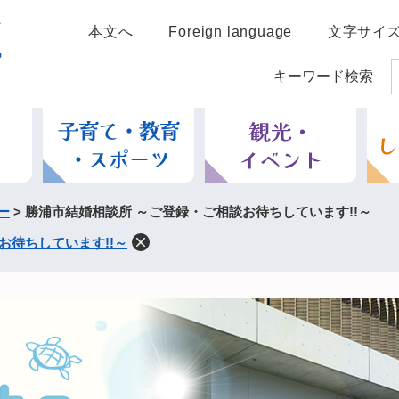
本文へ
Foreign language
文字サイ
キーワード検索
ー
>
勝浦市結婚相談所 ～ご登録・ご相談お待ちしています!!～
お待ちしています!!～