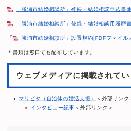
「勝浦市結婚相談所」登録・結婚相談申込書兼同意
「勝浦市結婚相談所」登録・結婚相談用履歴書[P
「
勝浦市結婚相談所」設置規約[PDFファイル／1
＊書類は窓口でも配布しています。
ウェブメディアに掲載されてい
マリピタ（自治体の婚活支援）
＜外部リンク
インタビュー記事
＜外部リンク＞