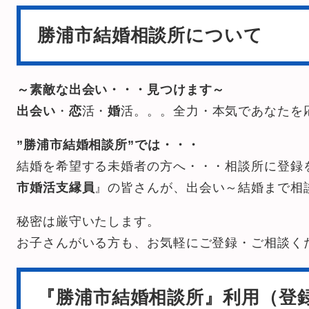
勝浦市結婚相談所について
～素敵な出会い・・・見つけます～
出会い
・
恋
活・
婚
活。。。全力・本気であなたを応
”勝浦市結婚相談所”では・・・
結婚を希望する未婚者の方へ・・・相談所に登録
市婚活支縁員
』の皆さんが、出会い～結婚まで相
秘密は厳守いたします。
お子さんがいる方も、お気軽にご登録・ご相談く
『勝浦市結婚相談所』利用（登