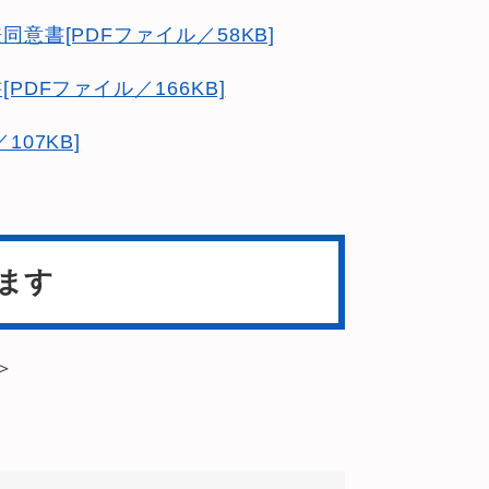
書[PDFファイル／58KB]
DFファイル／166KB]
07KB]
ます
＞