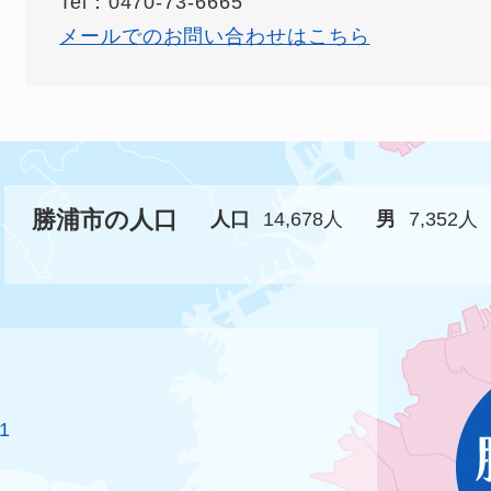
Tel：0470-73-6665
メールでのお問い合わせはこちら
勝浦市の人口
人口
14,678人
男
7,352人
1