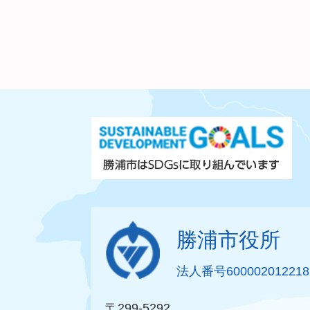
勝浦市役所
法人番号600002012218
〒299-5292