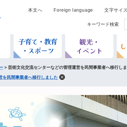
本文へ
Foreign language
文字サイ
キーワード検索
ー
>
芸術文化交流センターなどの管理運営を民間事業者へ移行しま
営を民間事業者へ移行しました