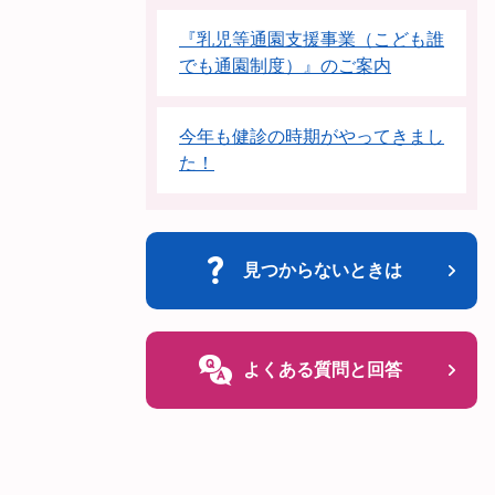
『乳児等通園支援事業（こども誰
でも通園制度）』のご案内
今年も健診の時期がやってきまし
た！
見つからないときは
よくある質問と回答