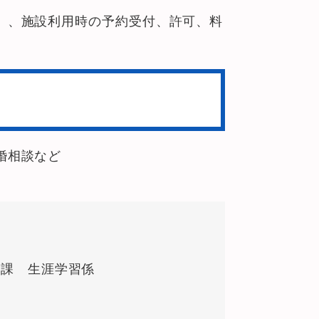
）、施設利用時の予約受付、許可、料
婚相談など
習課 生涯学習係