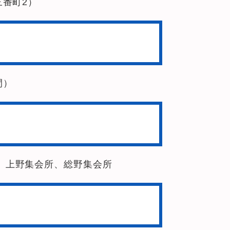
三番町2）
間）
、上野集会所、総野集会所