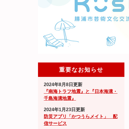
重要なお知らせ
2024年8月8日更新
『南海トラフ地震』と『日本海溝・
千島海溝地震』
2024年1月23日更新
防災アプリ「かつうらメイト」 配
信サービス