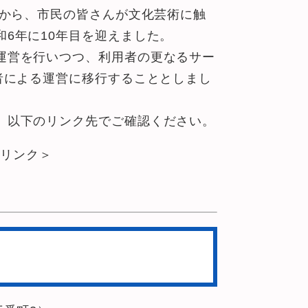
てから、市民の皆さんが文化芸術に触
6年に10年目を迎えました。
運営を行いつつ、利用者の更なるサー
者による運営に移行することとしまし
、以下のリンク先でご確認ください。
リンク＞