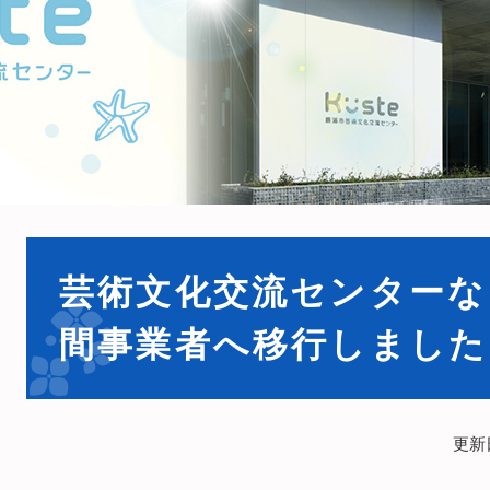
本
文
芸術文化交流センターな
間事業者へ移行しました
更新