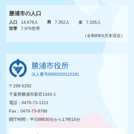
勝浦市の人口
人口
14,678人
男
7,352人
女
7,326人
世帯
7,976世帯
（令和8年6月末現在）
勝浦市役所
法人番号6000020122181
〒299-5292
千葉県勝浦市新官1343-1
電話：0470-73-1211
Fax：0470-73-8788
開庁時間：平日8時30分から17時15分