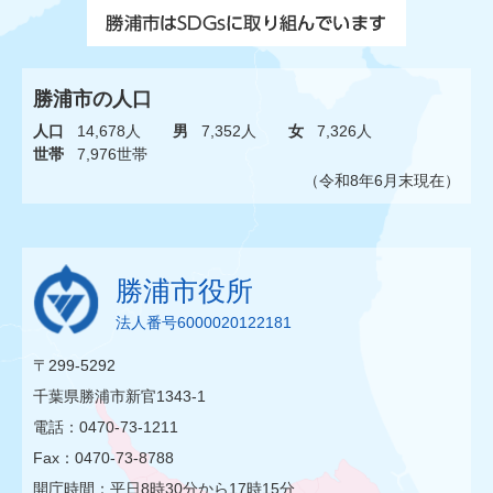
勝浦市の人口
人口
14,678人
男
7,352人
女
7,326人
世帯
7,976世帯
（令和8年6月末現在）
勝浦市役所
法人番号6000020122181
〒299-5292
千葉県勝浦市新官1343-1
電話：0470-73-1211
Fax：0470-73-8788
開庁時間：平日8時30分から17時15分