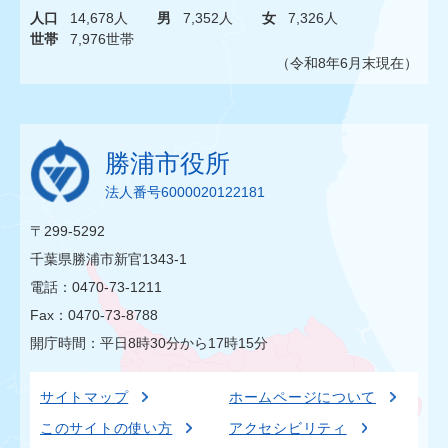
人口
14,678人
男
7,352人
女
7,326人
世帯
7,976世帯
（令和8年6月末現在）
勝浦市役所
法人番号6000020122181
〒299-5292
千葉県勝浦市新官1343-1
電話：0470-73-1211
Fax：0470-73-8788
開庁時間：平日8時30分から17時15分
サイトマップ
ホームページについて
このサイトの使い方
アクセシビリティ