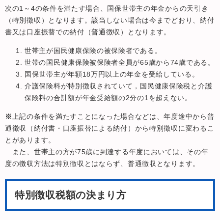
次の1～4の条件を満たす場合、国保世帯主の年金からの天引き
（特別徴収）となります。該当しない場合は今までどおり、納付
書又は口座振替での納付（普通徴収）となります。
世帯主が国民健康保険の被保険者である。
世帯の国民健康保険被保険者全員が65歳から74歳である。
国保世帯主が年額18万円以上の年金を受給している。
介護保険料が特別徴収されていて，国民健康保険税と介護
保険料の合計額が年金受給額の2分の1を超えない。
※
上記の条件を満たすことになった場合などは、年度途中から普
通徴収（納付書・口座振替による納付）から特別徴収に変わるこ
とがあります。
また、世帯主の方が75歳に到達する年度においては、その年
度の徴収方法は特別徴収とはならず、普通徴収となります。
特別徴収税額の決まり方