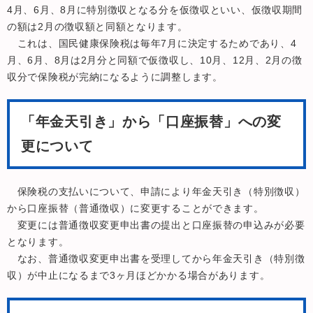
4月、6月、8月に特別徴収となる分を仮徴収といい、仮徴収期間
の額は2月の徴収額と同額となります。
これは、国民健康保険税は毎年7月に決定するためであり、4
月、6月、8月は2月分と同額で仮徴収し、10月、12月、2月の徴
収分で保険税が完納になるように調整します。
「年金天引き」から「口座振替」への変
更について
保険税の支払いについて、申請により年金天引き（特別徴収）
から口座振替（普通徴収）に変更することができます。
変更には普通徴収変更申出書の提出と口座振替の申込みが必要
となります。
なお、普通徴収変更申出書を受理してから年金天引き（特別徴
収）が中止になるまで3ヶ月ほどかかる場合があります。