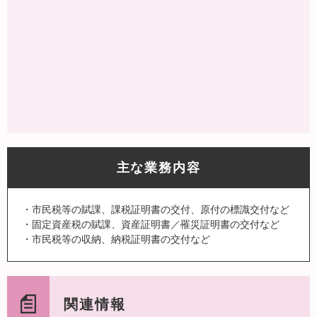
主な業務内容
・市民税等の賦課、課税証明書の交付、原付の標識交付など
・固定資産税の賦課、資産証明書／罹災証明書の交付など
・市民税等の収納、納税証明書の交付など
関連情報