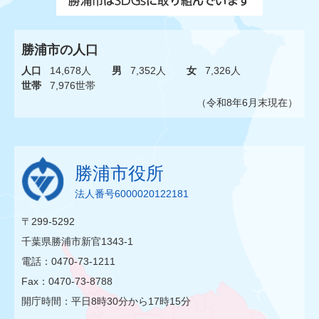
勝浦市の人口
人口
14,678人
男
7,352人
女
7,326人
世帯
7,976世帯
（令和8年6月末現在）
勝浦市役所
法人番号6000020122181
〒299-5292
千葉県勝浦市新官1343-1
電話：0470-73-1211
Fax：0470-73-8788
開庁時間：平日8時30分から17時15分