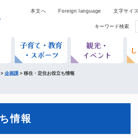
本文へ
Foreign language
文字サイ
キーワード検索
>
企画課
>
移住・定住お役立ち情報
ち情報