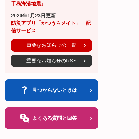
千島海溝地震』
2024年1月23日更新
防災アプリ「かつうらメイト」 配
信サービス
重要なお知らせの一覧
重要なお知らせのRSS
見つからないときは
よくある質問と回答