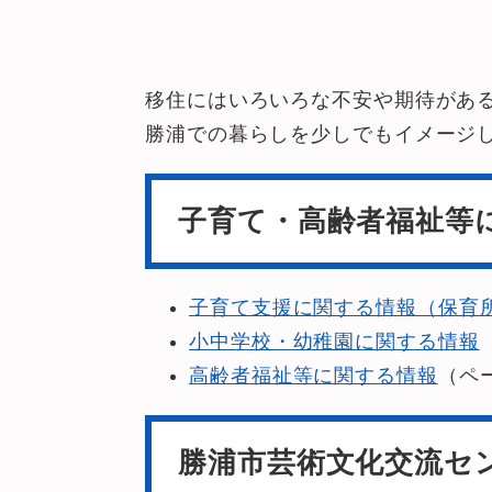
移住にはいろいろな不安や期待があ
勝浦での暮らしを少しでもイメージ
子育て・高齢者福祉等
子育て支援に関する情報（保育
小中学校・幼稚園に関する情報
高齢者福祉等に関する情報
（ペ
勝浦市芸術文化交流セ