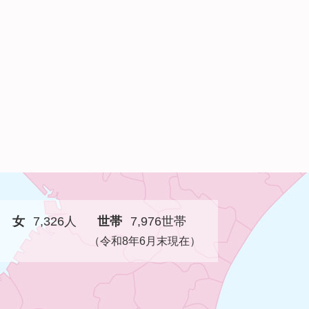
女
7,326人
世帯
7,976世帯
（令和8年6月末現在）