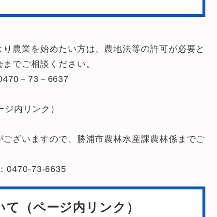
より農業を始めたい方は、農地法等の許可が必要と
会までご相談ください。
70－73－6637
ージ内リンク）
がございますので、勝浦市農林水産課農林係までご
70-73-6635
いて（ページ内リンク）