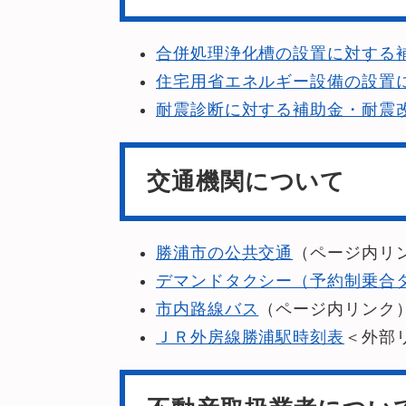
合併処理浄化槽の設置に対する
住宅用省エネルギー設備の設置
耐震診断に対する補助金・耐震
交通機関について
勝浦市の公共交通
（ページ内リ
デマンドタクシー（予約制乗合
市内路線バス
（ページ内リンク
ＪＲ外房線勝浦駅時刻表
＜外部