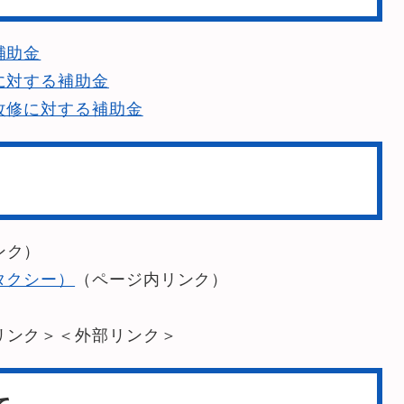
補助金
に対する補助金
改修に対する補助金
ンク）
タクシー）
（ページ内リンク）
）
リンク＞
＜外部リンク＞