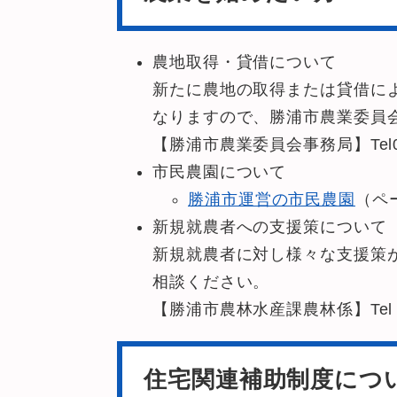
農地取得・貸借について
新たに農地の取得または貸借に
なりますので、勝浦市農業委員
【勝浦市農業委員会事務局】Tel04
市民農園について
勝浦市運営の市民農園
（ペ
新規就農者への支援策について
新規就農者に対し様々な支援策
相談ください。
【勝浦市農林水産課農林係】Tel：04
住宅関連補助制度につ