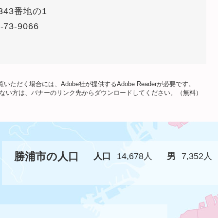
43番地の1
-73-9066
いただく場合には、Adobe社が提供するAdobe Readerが必要です。
をお持ちでない方は、バナーのリンク先からダウンロードしてください。（無料）
勝浦市の人口
人口
14,678人
男
7,352人