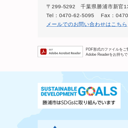
〒299-5292
千葉県勝浦市新官13
Tel：0470-62-5095
Fax：0470
メールでのお問い合わせはこちら
PDF形式のファイルをご覧
Adobe Reader