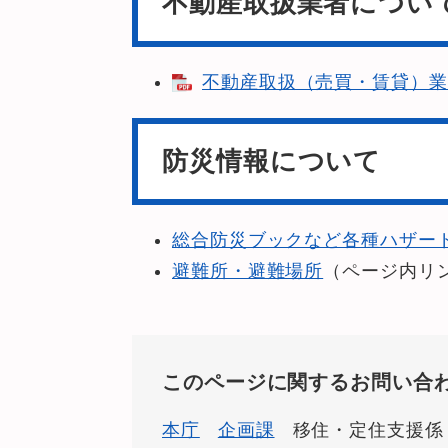
不動産取扱業者につい
不動産取扱（売買・賃貸）業者
防災情報について
総合防災ブックなど各種ハザー
避難所・避難場所
（ページ内リ
このページに関するお問い合
本庁
企画課
移住・定住支援係