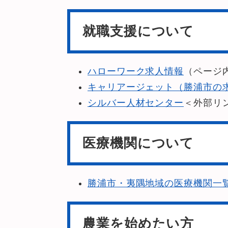
就職支援について
ハローワーク求人情報
（ページ
キャリアージェット（勝浦市の
シルバー人材センター
＜外部リ
医療機関について
勝浦市・夷隅地域の医療機関一
農業を始めたい方