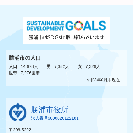
勝浦市の人口
人口
14,678人
男
7,352人
女
7,326人
世帯
7,976世帯
（令和8年6月末現在）
勝浦市役所
法人番号6000020122181
〒299-5292