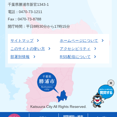
千葉県勝浦市新官1343-1
電話：0470-73-1211
Fax：0470-73-8788
開庁時間：平日8時30分から17時15分
サイトマップ
ホームページについて
このサイトの使い方
アクセシビリティ
部署別情報
RSS配信について
Katsuura City All Rights Reserved.
勝
メ
閲
ト