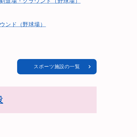
剣道場・グラウンド（野球場）
ウンド（野球場）
スポーツ施設の一覧
設