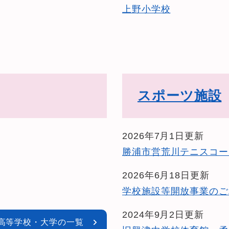
上野小学校
スポーツ施設
2026年7月1日更新
勝浦市営荒川テニスコー
2026年6月18日更新
学校施設等開放事業のご
2024年9月2日更新
高等学校・大学の一覧