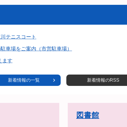
荒川テニスコート
の駐車場をご案内（市営駐車場）
かえます
新着情報の一覧
新着情報のRSS
図書館