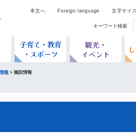
本文へ
Foreign language
文字サイ
キーワード検索
情報
>
施設情報