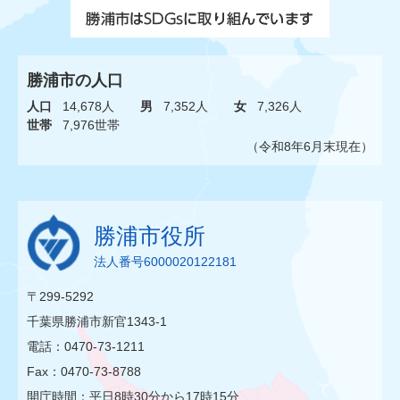
勝浦市の人口
人口
14,678人
男
7,352人
女
7,326人
世帯
7,976世帯
（令和8年6月末現在）
勝浦市役所
法人番号6000020122181
〒299-5292
千葉県勝浦市新官1343-1
電話：0470-73-1211
Fax：0470-73-8788
開庁時間：平日8時30分から17時15分