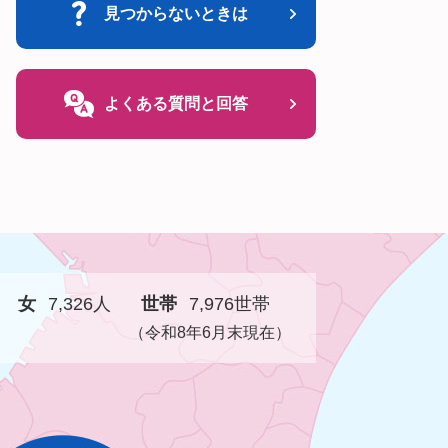
見つからないときは
よくある質問と回答
女
7,326人
世帯
7,976世帯
（令和8年6月末現在）