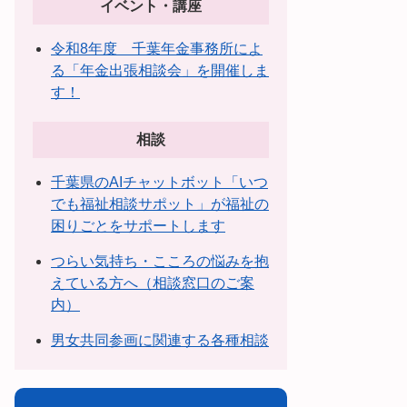
イベント・講座
令和8年度 千葉年金事務所によ
る「年金出張相談会」を開催しま
す！
相談
千葉県のAIチャットボット「いつ
でも福祉相談サポット」が福祉の
困りごとをサポートします
つらい気持ち・こころの悩みを抱
えている方へ（相談窓口のご案
内）
男女共同参画に関連する各種相談