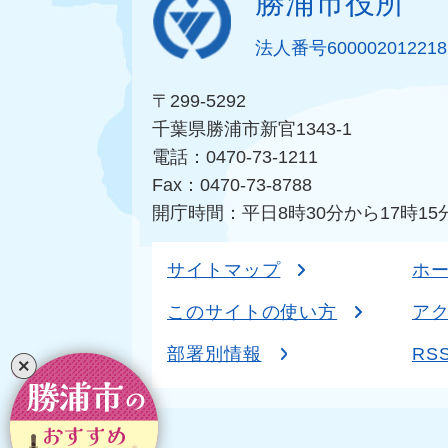
勝浦市役所
法人番号600002012218
〒299-5292
千葉県勝浦市新官1343-1
電話：0470-73-1211
Fax：0470-73-8788
開庁時間：平日8時30分から17時15
サイトマップ
ホ
このサイトの使い方
ア
部署別情報
RS