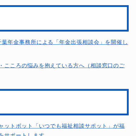
千葉年金事務所による「年金出張相談会」を開催し
・こころの悩みを抱えている方へ（相談窓口のご
チャットボット「いつでも福祉相談サポット」が福
をサポートします