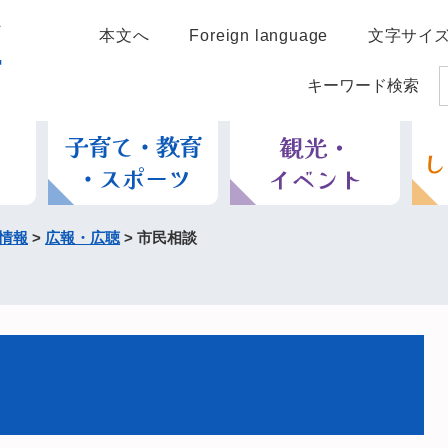
本文へ
Foreign language
文字サイ
キーワード検索
情報
>
広報・広聴
>
市民相談