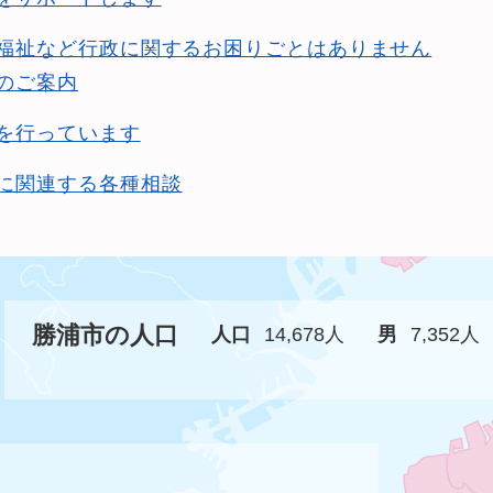
福祉など行政に関するお困りごとはありません
のご案内
を行っています
に関連する各種相談
勝浦市の人口
人口
14,678人
男
7,352人