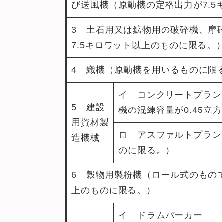
び送風機（原動機の定格出力が7.
3 土石用又は鉱物用の破砕機、摩
7.5キロワット以上のものに限る。
4 織機（原動機を用いるものに限
イ コンクリートプラン
5 建設
機の混練容量が0.45
用資材製
ロ アスファルトプラン
造機械
のに限る。）
6 穀物用製粉機（ロール式のもの
上のものに限る。）
イ ドラムバーカー