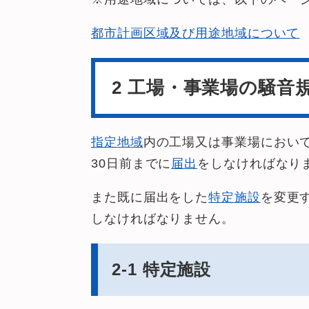
都市計画区域及び用途地域について
2 工場・事業場の騒音
指定地域
内の工場又は事業場におい
30日前までに
届出
をしなければなり
また既に届出をした
特定施設
を変更
しなければなりません。
2-1 特定施設