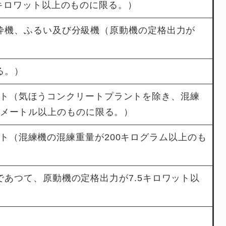
5キロワット以上のものに限る。）
砕機、ふるい及び分級機（原動機の定格出力が
）
る。）
ト（気ほうコンクリートプラントを除き、混練
立方メートル以上のものに限る。）
ト（混練機の混練重量が200キログラム以上のも
であつて、原動機の定格出力が7.5キロワット以