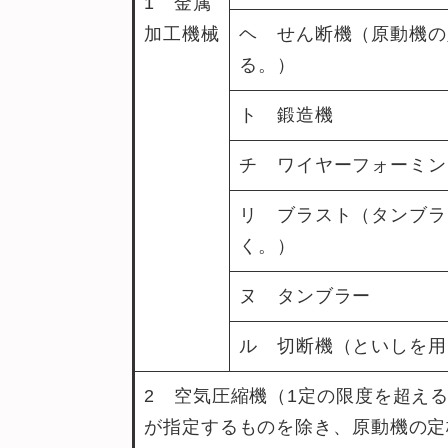
1 金属
加工機械
ヘ せん断機（原動機の
る。）
ト 鍛造機
チ ワイヤーフォーミン
リ ブラスト（タンブラ
く。）
ヌ タンブラー
ル 切断機（といしを用
2 空気圧縮機（1定の限度を超え
が指定するものを除き、原動機の定