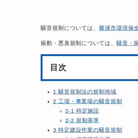
騒音規制については、
勝浦市環境保
振動・悪臭規制については、
騒音・
目次
1 騒音規制法の規制地域
2 工場・事業場の騒音規制
2-1 特定施設
2-2 規制基準
3 特定建設作業の騒音規制