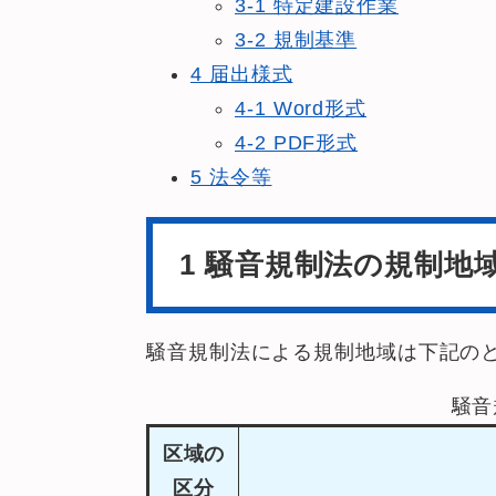
3-1 特定建設作業
3-2 規制基準
4 届出様式
4-1 Word形式
4-2 PDF形式
5 法令等
1 騒音規制法の規制地
騒音規制法による規制地域は下記の
騒音
区域の
区分