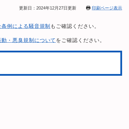
更新日：2024年12月27日更新
印刷ページ表示
全条例による騒音規制
もご確認ください。
振動・悪臭規制について
をご確認ください。