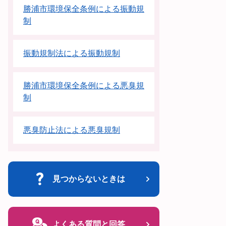
勝浦市環境保全条例による振動規
制
振動規制法による振動規制
勝浦市環境保全条例による悪臭規
制
悪臭防止法による悪臭規制
見つからないときは
よくある質問と回答