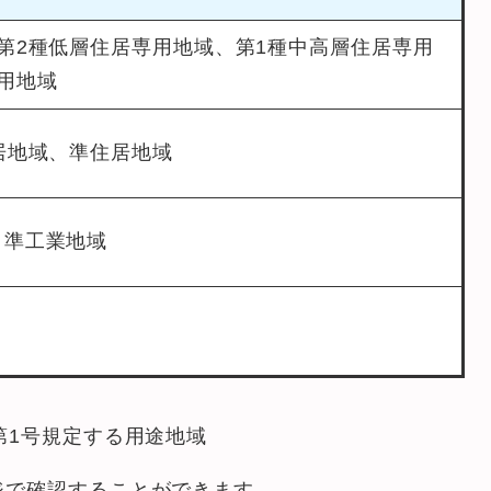
第2種低層住居専用地域、第1種中高層住居専用
用地域
居地域、準住居地域
、準工業地域
第1号規定する用途地域
ジで確認することができます。