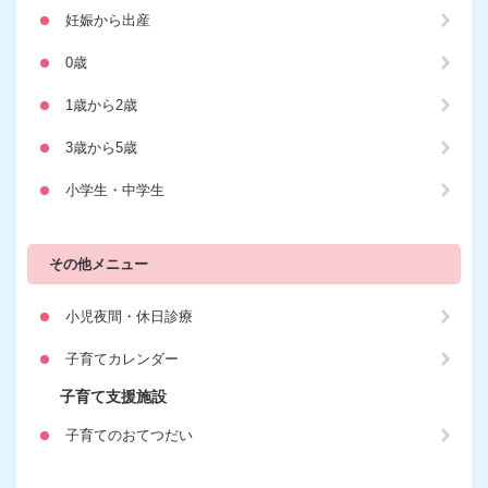
妊娠から出産
0歳
1歳から2歳
3歳から5歳
小学生・中学生
その他メニュー
小児夜間・休日診療
子育てカレンダー
子育て支援施設
子育てのおてつだい