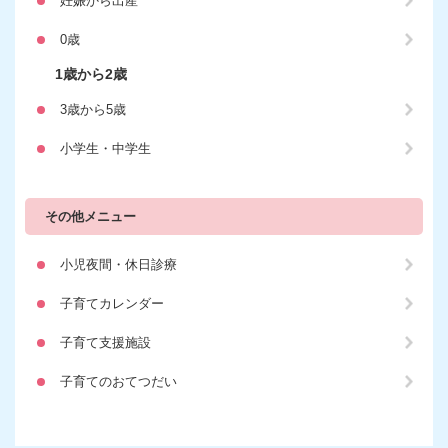
妊娠から出産
0歳
1歳から2歳
3歳から5歳
小学生・中学生
その他メニュー
小児夜間・休日診療
子育てカレンダー
子育て支援施設
子育てのおてつだい