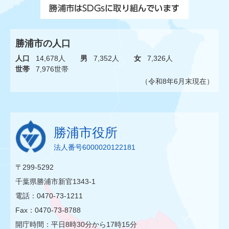
勝浦市の人口
人口
14,678人
男
7,352人
女
7,326人
世帯
7,976世帯
（令和8年6月末現在）
勝浦市役所
法人番号6000020122181
〒299-5292
千葉県勝浦市新官1343-1
電話：0470-73-1211
Fax：0470-73-8788
開庁時間：平日8時30分から17時15分