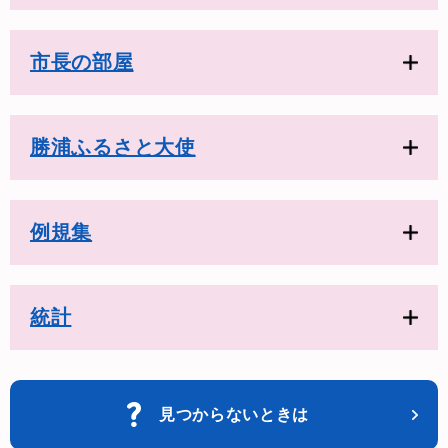
市長の部屋
勝浦ふるさと大使
例規集
統計
見つからないときは