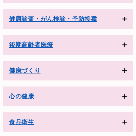
健康診査・がん検診・予防接種
後期高齢者医療
健康づくり
心の健康
食品衛生