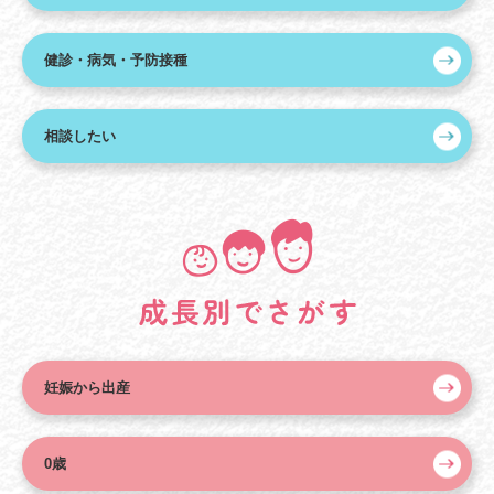
健診・病気・予防接種
相談したい
妊娠から出産
0歳