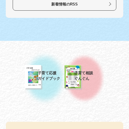
新着情報のRSS
子育て応援
子育て相談
ガイドブック
ぐんぐん