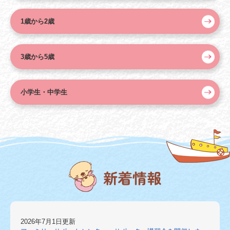
1歳から2歳
3歳から5歳
小学生・中学生
2026年7月1日更新