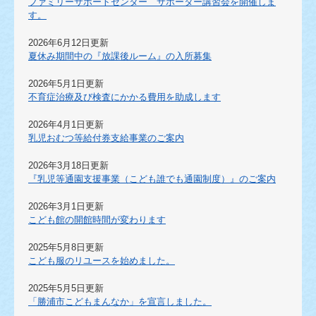
ファミリーサポートセンター サポーター講習会を開催しま
す。
2026年6月12日更新
夏休み期間中の『放課後ルーム』の入所募集
2026年5月1日更新
不育症治療及び検査にかかる費用を助成します
2026年4月1日更新
乳児おむつ等給付券支給事業のご案内
2026年3月18日更新
『乳児等通園支援事業（こども誰でも通園制度）』のご案内
2026年3月1日更新
こども館の開館時間が変わります
2025年5月8日更新
こども服のリユースを始めました。
2025年5月5日更新
「勝浦市こどもまんなか」を宣言しました。